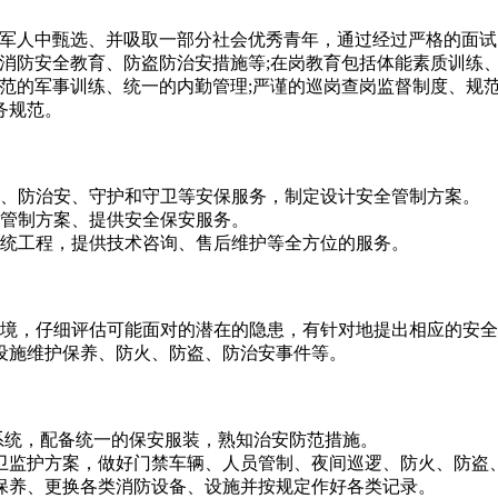
从退伍军人中甄选、并吸取一部分社会优秀青年，通过经过严格的面
知、消防安全教育、防盗防治安措施等;在岗教育包括体能素质训练
、规范的军事训练、统一的内勤管理;严谨的巡岗查岗监督制度、
务规范。
、防治安、守护和守卫等安保服务，制定设计安全管制方案。
管制方案、提供安全保安服务。
统工程，提供技术咨询、售后维护等全方位的服务。
境，仔细评估可能面对的潜在的隐患，有针对地提出相应的安全
设施维护保养、防火、防盗、防治安事件等。
系统，配备统一的保安服装，熟知治安防范措施。
卫监护方案，做好门禁车辆、人员管制、夜间巡逻、防火、防盗
保养、更换各类消防设备、设施并按规定作好各类记录。