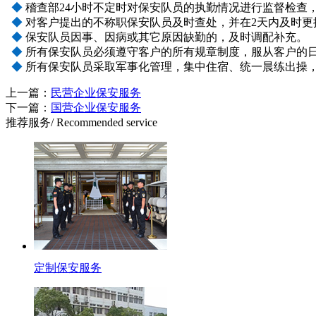
◆
稽查部24小时不定时对保安队员的执勤情况进行监督检查
◆
对客户提出的不称职保安队员及时查处，并在2天内及时更
◆
保安队员因事、因病或其它原因缺勤的，及时调配补充。
◆
所有保安队员必须遵守客户的所有规章制度，服从客户的
◆
所有保安队员采取军事化管理，集中住宿、统一晨练出操
上一篇：
民营企业保安服务
下一篇：
国营企业保安服务
推荐服务
/ Recommended service
定制保安服务