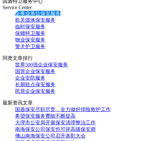
国盾特卫服务中心
Service Center
企事业单位保安服务
机关团体保安服务
临时保安服务
保镖特卫服务
物业保安服务
警犬护卫服务
同类文章排行
世界500强企业保安服务
国营企业保安服务
企业安防服务
长期驻点保安服务
民营企业保安服务
最新资讯文章
国盾保安尽职尽责，全力做好排险救护工作
希望保安服务费能不断提高
大理市公安局开展保安清理整治工作
南海保安公司保安也可评高级保安师
佛山南海保安公司召开表彰大会