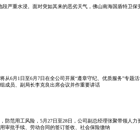
地段严重水浸。面对突如其来的恶劣天气，佛山南海国盾特卫保
从6月1日至6月7日在全公司开展“遵章守纪、优质服务”专题
党组成员、副局长李克良出席会议并作重要讲话
，防范用工风险，5月27日至28日，公司副总经理张聚带领人
用审批手续、劳动合同的签订签收、社会保险缴纳