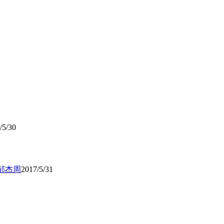
/5/30
邹杰周
2017/5/31