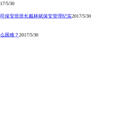
17/5/30
司保安班班长戴林斌保安管理纪实
2017/5/30
么困难？
2017/5/30