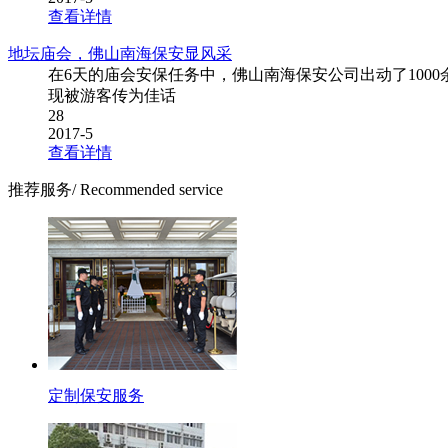
查看详情
地坛庙会，佛山南海保安显风采
在6天的庙会安保任务中，佛山南海保安公司出动了100
现被游客传为佳话
28
2017-5
查看详情
推荐服务
/ Recommended service
定制保安服务